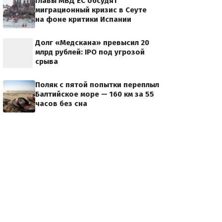
Главы МВД ЕС обсудят
миграционный кризис в Сеуте
на фоне критики Испании
Долг «Медскана» превысил 20
млрд рублей: IPO под угрозой
срыва
Поляк с пятой попытки переплыл
Балтийское море — 160 км за 55
часов без сна