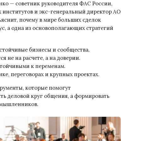
ко — советник руководителя ФАС России,
 институтов и экс-генеральный директор АО
ъяснит, почему в мире больших сделок
ус, а одна из основополагающих стратегий
стойчивые бизнесы и сообщества.
 не на расчете, а на доверии.
стойчивыми к переменам.
ке, переговорах и крупных проектах.
рументы, которые помогут
ть деловой круг общения, а формировать
омышленников.