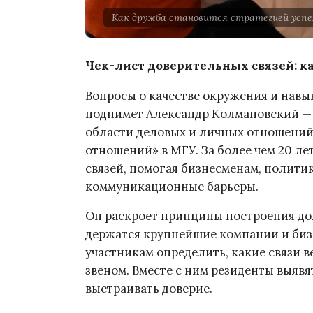
Как дружба становится стратегией успех
Чек-лист доверительных связей: к
Вопросы о качестве окружения и нав
поднимет Александр Колмановский — 
области деловых и личных отношений
отношений» в МГУ. За более чем 20 л
связей, помогая бизнесменам, полити
коммуникационные барьеры.
Он раскроет принципы построения до
держатся крупнейшие компании и биз
участникам определить, какие связи ве
звеном. Вместе с ним резиденты выяв
выстраивать доверие.