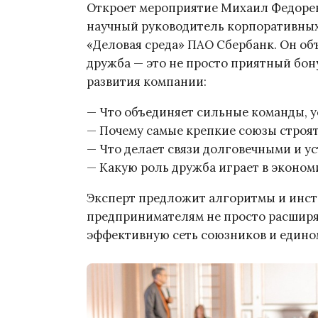
Откроет мероприятие Михаил Федорен
научный руководитель корпоративных
«Деловая среда» ПАО Сбербанк. Он об
дружба — это не просто приятный бон
развития компании:
— Что объединяет сильные команды, у
— Почему самые крепкие союзы строятся
— Что делает связи долговечными и у
— Какую роль дружба играет в экономи
Эксперт предложит алгоритмы и инст
предпринимателям не просто расширя
эффективную сеть союзников и един