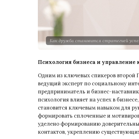
Как дружба становится стратегией успех
Психология бизнеса и управление
Одним из ключевых спикеров второй 
ведущий эксперт по социальному инте
предприниматель и бизнес-наставник.
психология влияет на успех в бизнес
становится ключевым навыком для ру
формировать сплоченные и мотивиров
уделено формированию доверительных
контактов, укреплению существующих