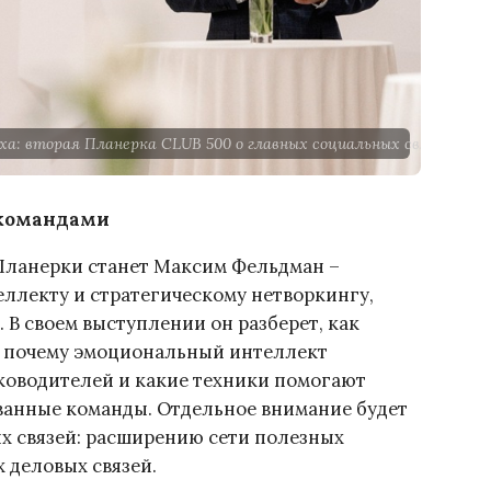
а: вторая Планерка CLUB 500 о главных социальных связях в биз
 командами
Планерки станет Максим Фельдман –
ллекту и стратегическому нетворкингу,
 В своем выступлении он разберет, как
е, почему эмоциональный интеллект
ководителей и какие техники помогают
анные команды. Отдельное внимание будет
 связей: расширению сети полезных
 деловых связей.