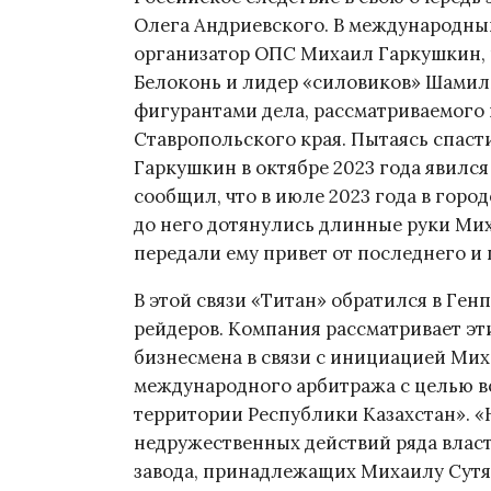
Олега Андриевского. В международны
организатор ОПС Михаил Гаркушкин, 
Белоконь и лидер «силовиков» Шамил
фигурантами дела, рассматриваемого
Ставропольского края. Пытаясь спаст
Гаркушкин в октябре 2023 года явилс
сообщил, что в июле 2023 года в гор
до него дотянулись длинные руки Мих
передали ему привет от последнего и 
В этой связи «Титан» обратился в Ген
рейдеров. Компания рассматривает эт
бизнесмена в связи с инициацией Ми
международного арбитража с целью в
территории Республики Казахстан». «
недружественных действий ряда влас
завода, принадлежащих Михаилу Сутя