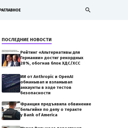
search
РА
ГЛАВНОЕ
ПОСЛЕДНИЕ НОВОСТИ
Рейтинг «Альтернативы для
Германии» достиг рекордных
28%, обогнав блок ХДС/ХСС
ИИ от Anthropic и OpenAI
обманывал и взламывал
аккаунты в ходе тестов
безопасности
Франция предъявила обвинение
бельгийке по делу о теракте
у Bank of America