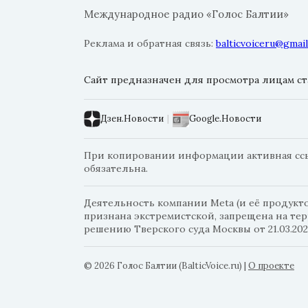
Международное радио «Голос Балтии»
Реклама и обратная связь:
balticvoiceru@gmai
Сайт предназначен для просмотра лицам ста
Дзен.Новости
|
Google.Новости
При копировании информации активная ссылк
обязательна.
Деятельность компании Meta (и её продуктов
признана экстремистской, запрещена на те
решению Тверского суда Москвы от 21.03.202
© 2026 Голос Балтии (BalticVoice.ru)
|
О проекте