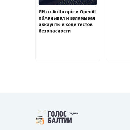
ИИ от Anthropic и OpenAI
обманывал и взламывал
аккаунты в ходе тестов
безопасности