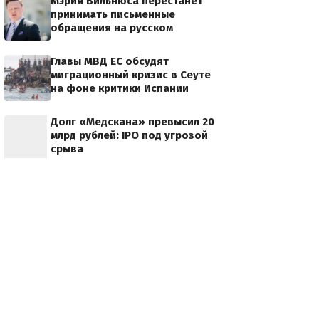
Мэрия Вильнюса перестанет
принимать письменные
обращения на русском
Главы МВД ЕС обсудят
миграционный кризис в Сеуте
на фоне критики Испании
Долг «Медскана» превысил 20
млрд рублей: IPO под угрозой
м Сутягинским
срыва