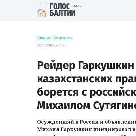
Главная
/
Экономика
15/11/2024 — 11:40
Рейдер Гаркушкин
казахстанских пр
борется с россий
Михаилом Сутягин
Осужденный в России и объявленн
Михаил Гаркушкин инициировал во