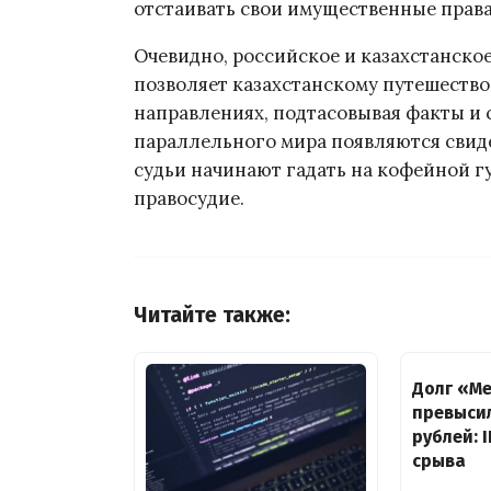
отстаивать свои имущественные права
Очевидно, российское и казахстанское
позволяет казахстанскому путешествов
направлениях, подтасовывая факты и 
параллельного мира появляются свиде
судьи начинают гадать на кофейной г
правосудие.
Читайте также:
Долг «М
превысил
рублей: 
срыва