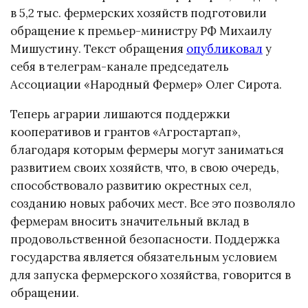
в 5,2 тыс. фермерских хозяйств подготовили
обращение к премьер-министру РФ Михаилу
Мишустину. Текст обращения
опубликовал
у
себя в телеграм-канале председатель
Ассоциации «Народный Фермер» Олег Сирота.
Теперь аграрии лишаются поддержки
кооперативов и грантов «Агростартап»,
благодаря которым фермеры могут заниматься
развитием своих хозяйств, что, в свою очередь,
способствовало развитию окрестных сел,
созданию новых рабочих мест. Все это позволяло
фермерам вносить значительный вклад в
продовольственной безопасности. Поддержка
государства является обязательным условием
для запуска фермерского хозяйства, говорится в
обращении.