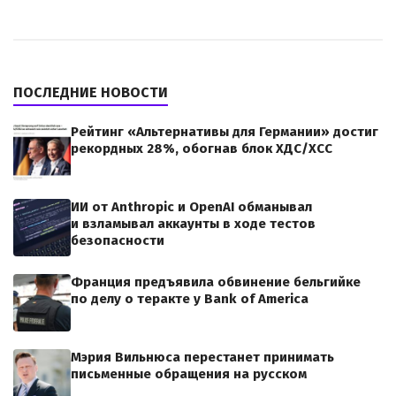
ПОСЛЕДНИЕ НОВОСТИ
Рейтинг «Альтернативы для Германии» достиг
рекордных 28%, обогнав блок ХДС/ХСС
ИИ от Anthropic и OpenAI обманывал
и взламывал аккаунты в ходе тестов
безопасности
Франция предъявила обвинение бельгийке
по делу о теракте у Bank of America
Мэрия Вильнюса перестанет принимать
письменные обращения на русском