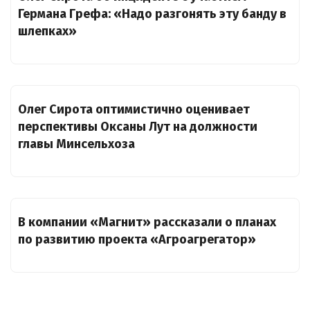
Германа Грефа: «Надо разгонять эту банду в
шлепках»
Олег Сирота оптимистично оценивает
перспективы Оксаны Лут на должности
главы Минсельхоза
В компании «Магнит» рассказали о планах
по развитию проекта «Агроагрегатор»