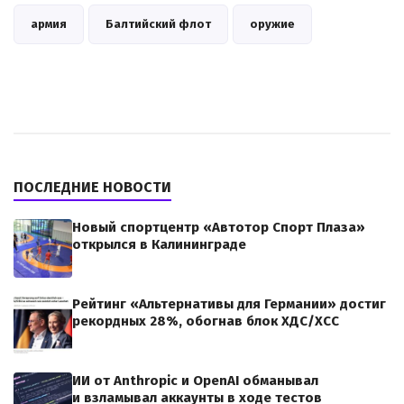
армия
Балтийский флот
оружие
ПОСЛЕДНИЕ НОВОСТИ
Новый спортцентр «Автотор Спорт Плаза»
открылся в Калининграде
Рейтинг «Альтернативы для Германии» достиг
рекордных 28%, обогнав блок ХДС/ХСС
ИИ от Anthropic и OpenAI обманывал
и взламывал аккаунты в ходе тестов