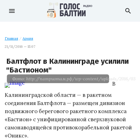
menu
search
Главная
/
Армия
21/11/2016 — 15:07
Балтфлот в Калининграде усилили
"Бастионом"
Фото: http://патриотам.рф/wp-content/uploads/2016/03/Bere
В
Калининградской области — в ракетном
соединения Балтфлота — размещен дивизион
подвижного берегового ракетного комплекса
«Бастион» с унифицированной сверхзвуковой
самонаводящейся противокорабельной ракетой
«Оникс».