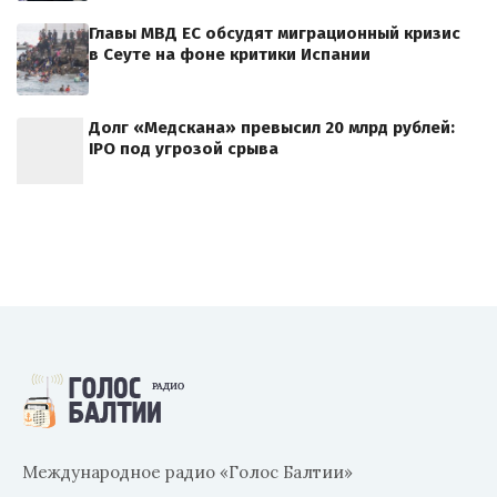
Главы МВД ЕС обсудят миграционный кризис
в Сеуте на фоне критики Испании
Долг «Медскана» превысил 20 млрд рублей:
IPO под угрозой срыва
Международное радио «Голос Балтии»