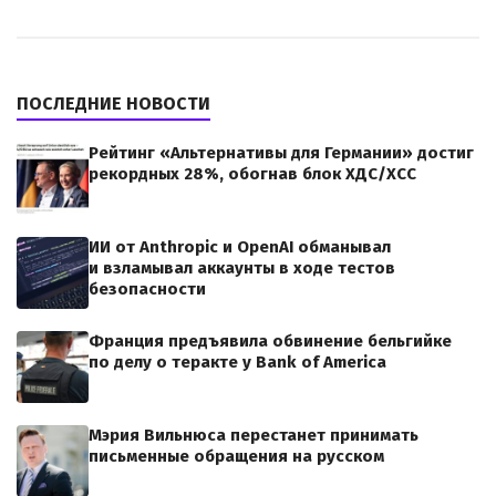
ПОСЛЕДНИЕ НОВОСТИ
Рейтинг «Альтернативы для Германии» достиг
рекордных 28%, обогнав блок ХДС/ХСС
ИИ от Anthropic и OpenAI обманывал
и взламывал аккаунты в ходе тестов
безопасности
Франция предъявила обвинение бельгийке
по делу о теракте у Bank of America
Мэрия Вильнюса перестанет принимать
письменные обращения на русском