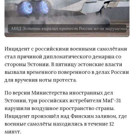
МИД Эстонии выразил протест России из-за нарушения во
Инцидент с российскими военными самолётами
стал причиной дипломатического демарша со
стороны Эстонии. В пятницу эстонские власти
вызвали временного поверенного в делах России
для вручения ноты протеста.
По версии Министерства иностранных дел
Эстонии, три российских истребителя МиГ-31
нарушили воздушное пространство страны.
Инцидент произошёл над Финским заливом, где
военные самолёты находились в течение 12
минут.